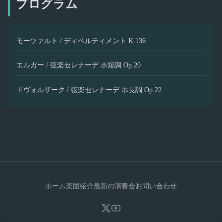
プログラム
モーツァルト / ディベルティメント K.136
エルガー / 弦楽セレナーデ ホ短調 Op.20
ドヴォルザーク / 弦楽セレナーデ ホ長調 Op.22
ホーム
楽団紹介
最新の演奏会
お問い合わせ