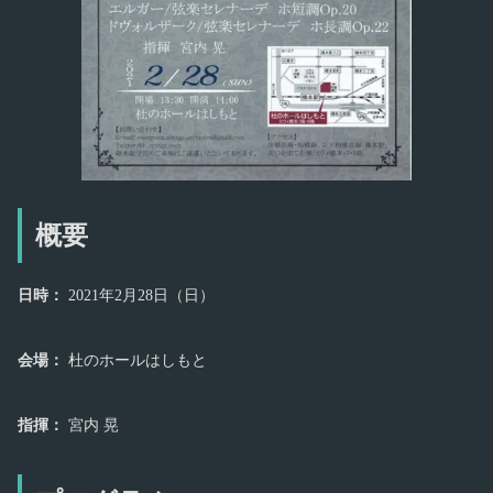
概要
日時：
2021年2月28日（日）
会場：
杜のホールはしもと
指揮：
宮内 晃