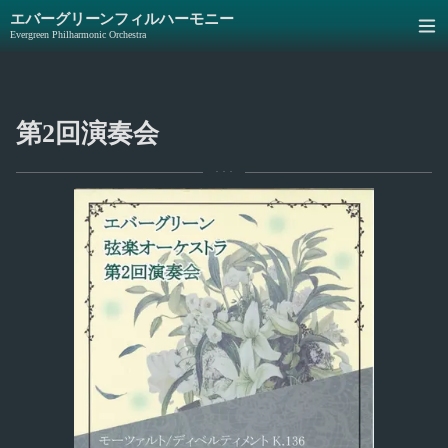
エバーグリーンフィルハーモニー
Evergreen Philharmonic Orchestra
第2回演奏会