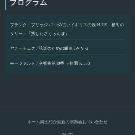
プログラム
フランク・ブリッジ / 2つの古いイギリスの歌 H.119「横町の
サリー」「熟したさくらんぼ」
ヤナーチェク / 弦楽のための組曲 JW Ⅵ-2
モーツァルト / 交響曲第40番 ト短調 K.550
ホーム
楽団紹介
最新の演奏会
お問い合わせ