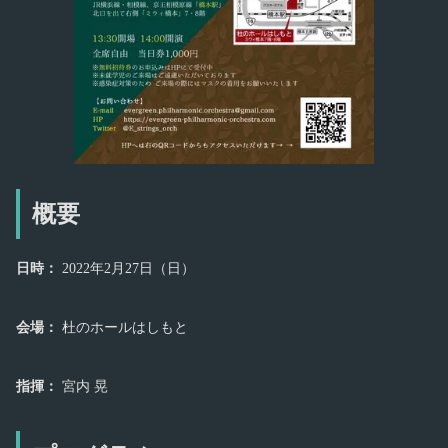
概要
日時：
2022年2月27日（日）
会場：
杜のホールはしもと
指揮：
宮内 晃