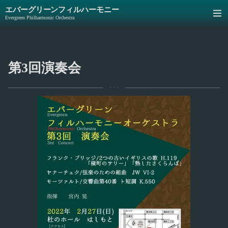
エバーグリーンフィルハーモニー
Evergreen Philharmonic Orchestra
第3回演奏会