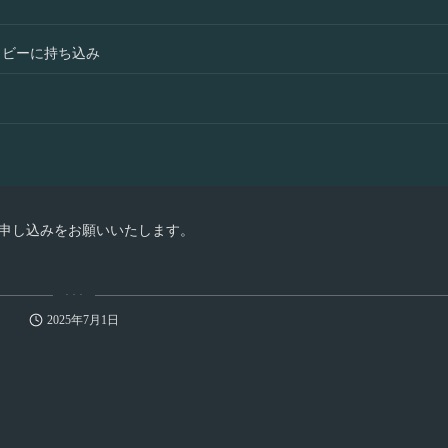
にロビーに持ち込み
申し込みをお願いいたします。
2025
年
7
月
1
日