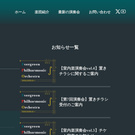
ホーム
楽団紹介
最新の演奏会
お問い合わせ
お知らせ一覧
【室内楽演奏会vol.4】置き
チラシに関するご案内
【第7回演奏会】置きチラシ
受付のご案内
【室内楽演奏会vol.3】チケ