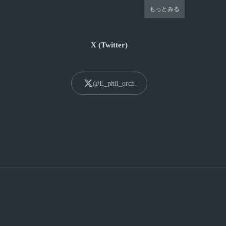
もっとみる
X (Twitter)
@E_phil_orch