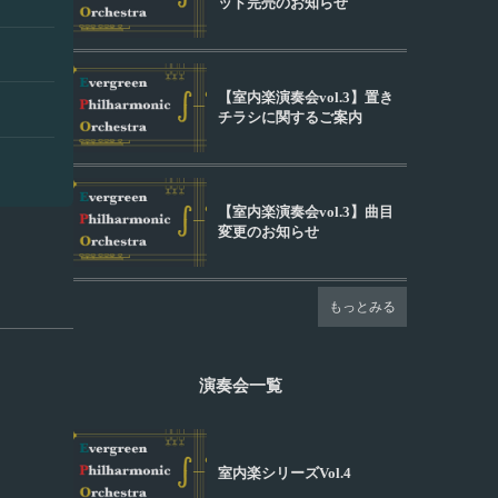
ット完売のお知らせ
【室内楽演奏会vol.3】置き
チラシに関するご案内
【室内楽演奏会vol.3】曲目
変更のお知らせ
もっとみる
演奏会一覧
室内楽シリーズVol.4