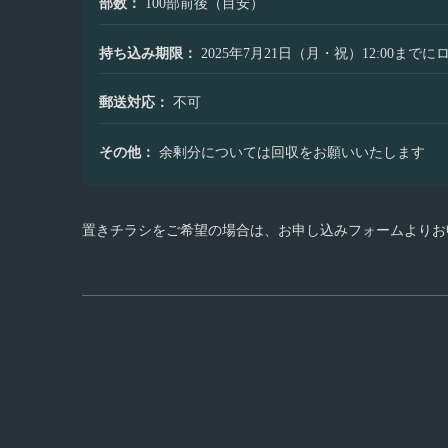
部数：
100部前後（目安）
持ち込み期限：
2025年7月21日（月・祝）12:00まで
郵送対応：
不可
その他：
余剰分については回収をお願いいたします
置きチラシをご希望の場合は、お申し込みフォームよりお